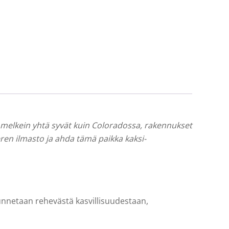
kot melkein yhtä syvät kuin Coloradossa, rakennukset
eren ilmasto ja ahda tämä paikka kaksi-
unnetaan rehevästä kasvillisuudestaan,