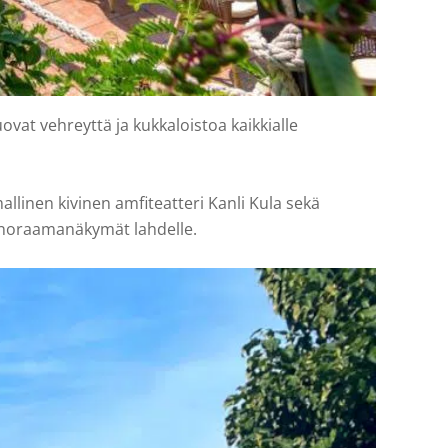
vat vehreyttä ja kukkaloistoa kaikkialle
llinen kivinen amfiteatteri Kanli Kula sekä
 panoraamanäkymät lahdelle.