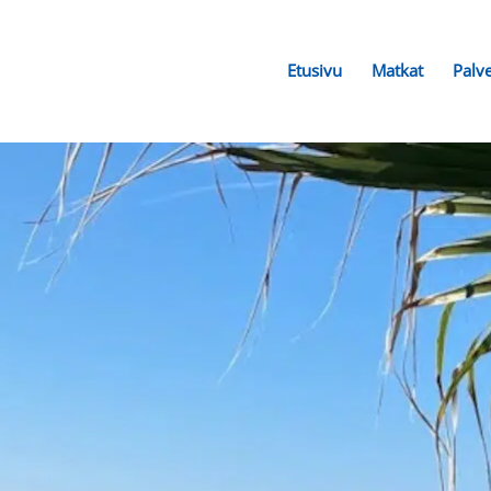
Etusivu
Matkat
Palv