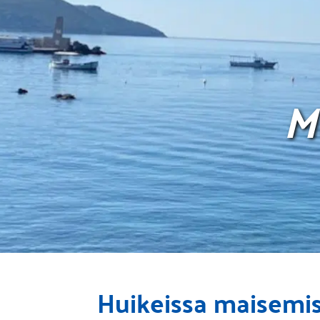
M
Huikeissa maisemis