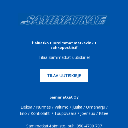
Footer
Haluatko tuoreimmat matkavinkit
sähköpostiisi?
Tilaa Samimatkat-uutiskirje!
TILAA UUTISKIRJE
Samimatkat Oy
Lieksa / Nurmes / Valtimo /
Juuka
/ Uimaharju /
Eno / Kontiolahti / Tuupovaara / Joensuu / Kitee
Samimatkat-toimisto, puh.
050-4700 787