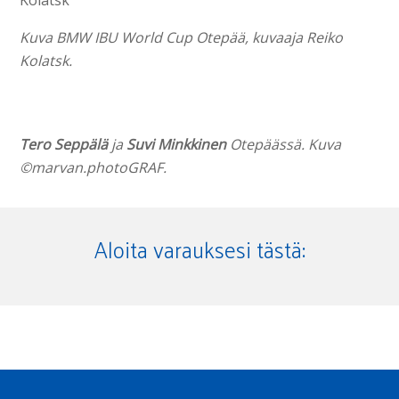
Kuva BMW IBU World Cup Otepää, kuvaaja Reiko
Kolatsk.
Tero Seppälä
ja
Suvi Minkkinen
Otepäässä. Kuva
©marvan.photoGRAF.
Aloita varauksesi tästä: