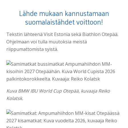
Lähde mukaan kannustamaan
suomalaistähdet voittoon!
Tekstin lähteenä Visit Estonia sekä Biathlon Otepää.
Ohjelmaan voi tulla muutoksia meistä
riippumattomista syistä.
Kuva BMW IBU World Cup Otepää, kuvaaja Reiko
Kolatsk.