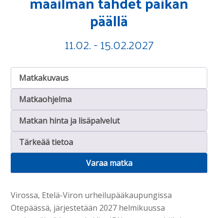
maailman tähdet paikan
päällä
11.02. - 15.02.2027
Matkakuvaus
Matkaohjelma
Matkan hinta ja lisäpalvelut
Tärkeää tietoa
Varaa matka
Virossa, Etelä-Viron urheilupääkaupungissa
Otepäässä, järjestetään 2027 helmikuussa