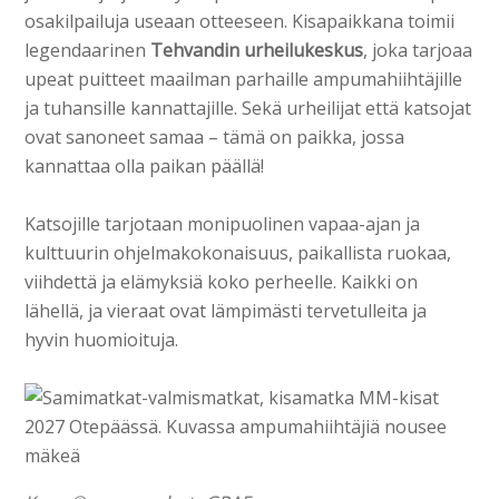
osakilpailuja useaan otteeseen. Kisapaikkana toimii
legendaarinen
Tehvandin urheilukeskus
, joka tarjoaa
upeat puitteet maailman parhaille ampumahiihtäjille
ja tuhansille kannattajille. Sekä urheilijat että katsojat
ovat sanoneet samaa – tämä on paikka, jossa
kannattaa olla paikan päällä!
Katsojille tarjotaan monipuolinen vapaa-ajan ja
kulttuurin ohjelmakokonaisuus, paikallista ruokaa,
viihdettä ja elämyksiä koko perheelle. Kaikki on
lähellä, ja vieraat ovat lämpimästi tervetulleita ja
hyvin huomioituja.