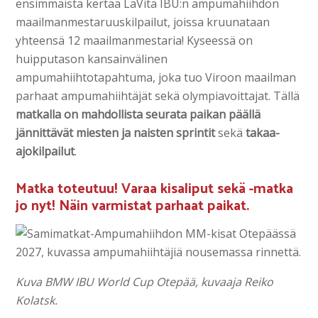
ensimmäistä kertaa LaVita IBU:n ampumahiihdon
maailmanmestaruuskilpailut, joissa kruunataan
yhteensä 12 maailmanmestaria! Kyseessä on
huipputason kansainvälinen
ampumahiihtotapahtuma, joka tuo Viroon maailman
parhaat ampumahiihtäjät sekä olympiavoittajat. Tällä
matkalla on mahdollista seurata paikan päällä
jännittävät miesten ja naisten sprintit
sekä
takaa-
ajokilpailut
.
Matka toteutuu! Varaa kisaliput sekä -matka
jo nyt! Näin varmistat parhaat paikat.
Kuva BMW IBU World Cup Otepää, kuvaaja Reiko
Kolatsk.