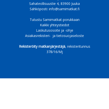
Sahateollisuustie 4, 83900 Juuka
Sähköposti:
info@samimatkat.fi
Tutustu Samimatkat-porukkaan
Kaikki yhteystiedot
Laskutusosoite ja -ohje
Asiakasrekisteri- ja tietosuojaseloste
Rekisteröity matkanjärjestäjä
, rekisteritunnus
378/16/Mj